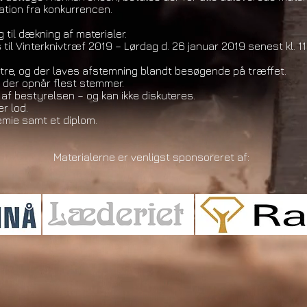
ation fra konkurrencen.
 til dækning af materialer.
til Vinterknivtræf 2019 – Lørdag d. 26 januar 2019 senest kl. 11
montre, og der laves afstemning blandt besøgende på træffet.
 der opnår flest stemmer.
 bestyrelsen – og kan ikke diskuteres.
r lod.
mie samt et diplom.
Materialerne er venligst sponsoreret af: