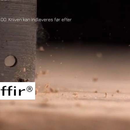
.00. Kniven kan indleveres før efter