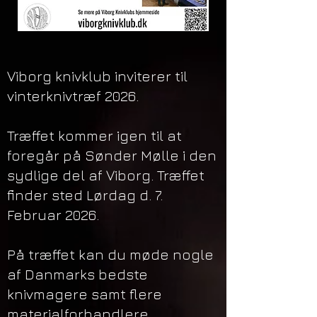
Viborg knivklub inviterer til
vinterknivtræf 2026.
Træffet kommer igen til at
foregår på Sønder Mølle i den
sydlige del af Viborg. Træffet
finder sted Lørdag d. 7.
Februar 2026.
På træffet kan du møde nogle
af Danmarks bedste
knivmagere samt flere
materialforhandlere.