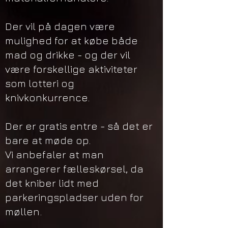
Der vil på dagen være
mulighed for at købe både
mad og drikke - og der vil
være forskellige aktiviteter
som lotteri og
knivkonkurrence.
Der er gratis entre - så det er
bare at møde op.
Vi anbefaler at man
arrangerer fælleskørsel, da
det kniber lidt med
parkeringspladser uden for
møllen.