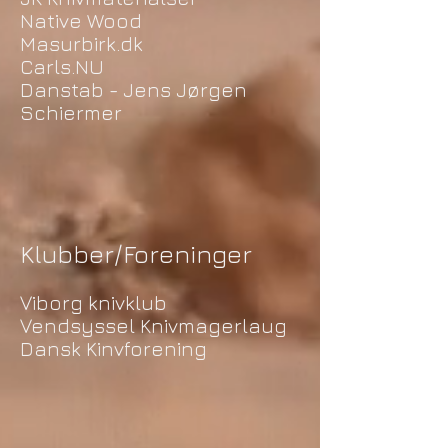
Native Wood
Masurbirk.dk
Carls.NU
Danstab - Jens Jørgen
Schiermer
Klubber/Foreninger
Viborg knivklub
Vendsyssel Knivmagerlaug
Dansk Kinvforening